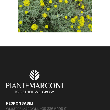
RESPONSABILI
GIUSEPPE MARCONI: +39 336 5099 91