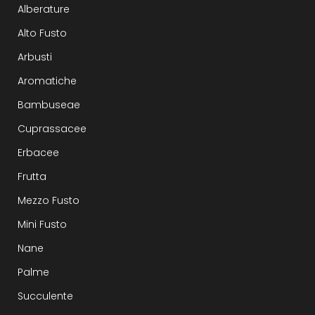
Alberature
Alto Fusto
Arbusti
Aromatiche
Bambuseae
Cuprassacee
Erbacee
Frutta
Mezzo Fusto
Mini Fusto
Nane
Palme
Succulente