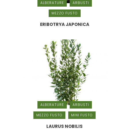
ALBERATURE
ARBUSTI
MEZZO FUSTO
ERIBOTRYA JAPONICA
ALBERATURE
ARBUSTI
MEZZO FUSTO
MINI FUSTO
LAURUS NOBILIS