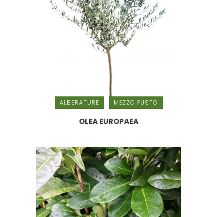
ALBERATURE
MEZZO FUSTO
OLEA EUROPAEA