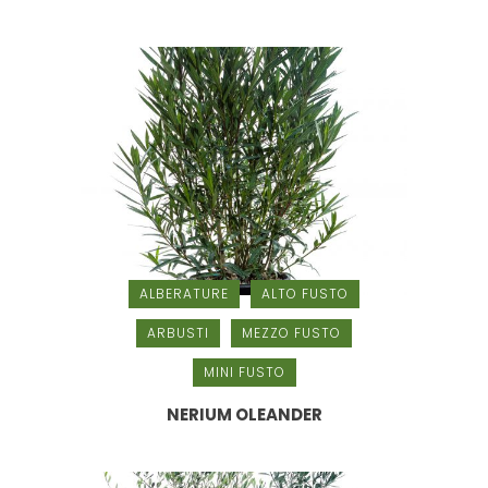
ALBERATURE
ALTO FUSTO
ARBUSTI
MEZZO FUSTO
MINI FUSTO
NERIUM OLEANDER