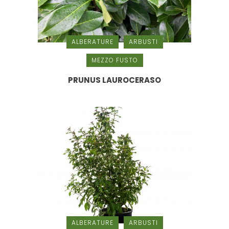
ALBERATURE
ARBUSTI
MEZZO FUSTO
PRUNUS LAUROCERASO
ALBERATURE
ARBUSTI