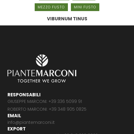
MEZZO FUSTO
MINI FUSTO
VIBURNUM TINUS
RESPONSABILI
GIUSEPPE MARCONI: +39 336 5099 91
ROBERTO MARCONI: +39 348 905 0825
EMAIL
info@piantemarconi.it
EXPORT