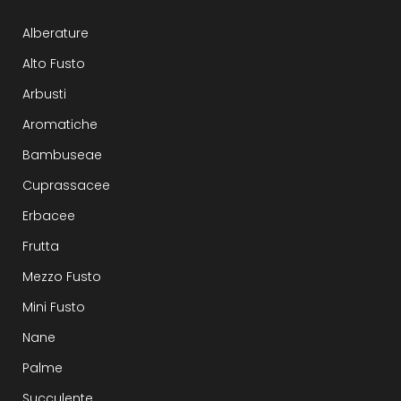
Alberature
Alto Fusto
Arbusti
Aromatiche
Bambuseae
Cuprassacee
Erbacee
Frutta
Mezzo Fusto
Mini Fusto
Nane
Palme
Succulente